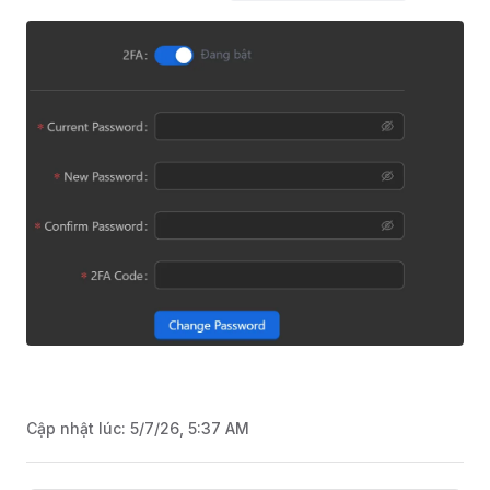
Cập nhật lúc:
5/7/26, 5:37 AM