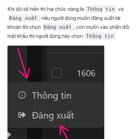
Khi đó sẽ hiển thị hai chức năng là
và
Thông tin
, nếu người dùng muốn đăng xuất tài
Đăng xuất
khoản thì chọn
, còn muốn vào phần đổi
Đăng xuất
mật khẩu thì người dùng hãy chọn
Thông tin