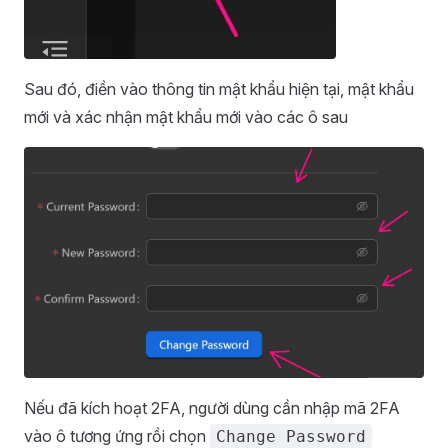
Sau đó, điền vào thông tin mật khẩu hiện tại, mật khẩu
mới và xác nhận mật khẩu mới vào các ô sau
Nếu đã kích hoạt 2FA, người dùng cần nhập mã 2FA
vào ô tương ứng rồi chọn
Change Password