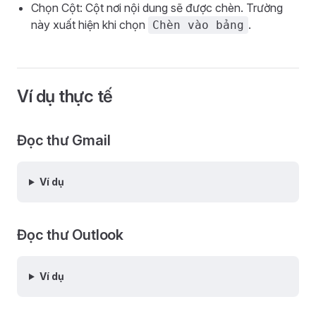
Chọn Cột: Cột nơi nội dung sẽ được chèn. Trường
này xuất hiện khi chọn
.
Chèn vào bảng
Ví dụ thực tế
Đọc thư Gmail
Ví dụ
Đọc thư Outlook
Ví dụ