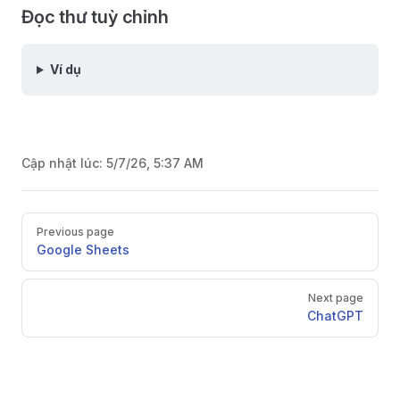
Đọc thư tuỳ chỉnh
Ví dụ
Cập nhật lúc:
5/7/26, 5:37 AM
Pager
Previous page
Google Sheets
Next page
ChatGPT