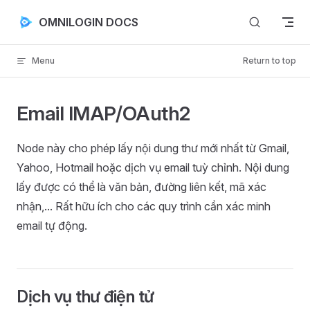
Skip to content
OMNILOGIN DOCS
Menu
Return to top
Email IMAP/OAuth2
Node này cho phép lấy nội dung thư mới nhất từ Gmail,
Yahoo, Hotmail hoặc dịch vụ email tuỳ chỉnh. Nội dung
lấy được có thể là văn bản, đường liên kết, mã xác
nhận,... Rất hữu ích cho các quy trình cần xác minh
email tự động.
Dịch vụ thư điện tử