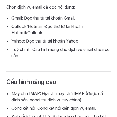
Chọn dịch vụ email để đọc nội dung:
Gmail: Đọc thư từ tài khoản Gmail.
Outlook/Hotmail: Đọc thư từ tài khoản
Hotmail/Outlook.
Yahoo: Đọc thư từ tài khoản Yahoo.
Tuỳ chỉnh: Cấu hình riêng cho dịch vụ email chưa có
sẵn.
Cấu hình nâng cao
Máy chủ IMAP: Địa chỉ máy chủ IMAP (được cố
định sẵn, ngoại trừ dịch vụ tuỳ chỉnh).
Cổng kết nối: Cổng kết nối đến dịch vụ email.
Kết nối bảo mật TLS: Bật mã hoá bảo mật cho kết