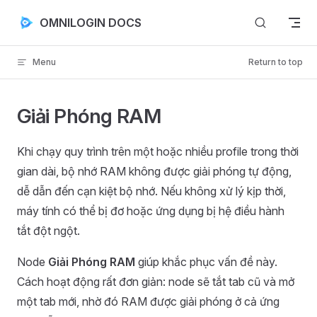
Skip to content
OMNILOGIN DOCS
Menu
Return to top
Giải Phóng RAM
Khi chạy quy trình trên một hoặc nhiều profile trong thời
gian dài, bộ nhớ RAM không được giải phóng tự động,
dễ dẫn đến cạn kiệt bộ nhớ. Nếu không xử lý kịp thời,
máy tính có thể bị đơ hoặc ứng dụng bị hệ điều hành
tắt đột ngột.
Node
Giải Phóng RAM
giúp khắc phục vấn đề này.
Cách hoạt động rất đơn giản: node sẽ tắt tab cũ và mở
một tab mới, nhờ đó RAM được giải phóng ở cả ứng