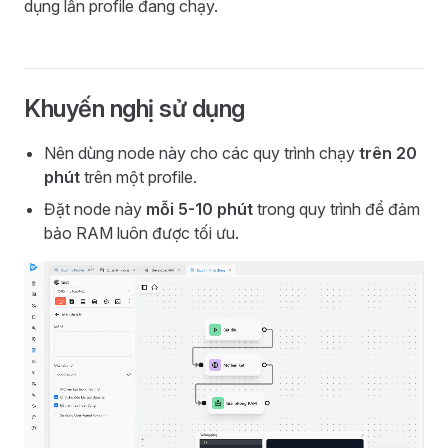
dụng lẫn profile đang chạy.
Khuyến nghị sử dụng
Nên dùng node này cho các quy trình chạy
trên 20
phút
trên một profile.
Đặt node này
mỗi 5-10 phút
trong quy trình để đảm
bảo RAM luôn được tối ưu.