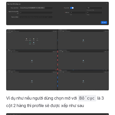
Ví dụ như nếu người dùng chọn mở với
là 3
Bố cục
cột 2 hàng thì profile sẽ được xếp như sau