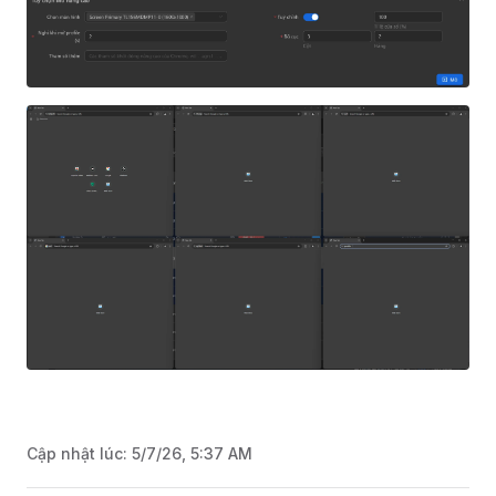
Cập nhật lúc:
5/7/26, 5:37 AM