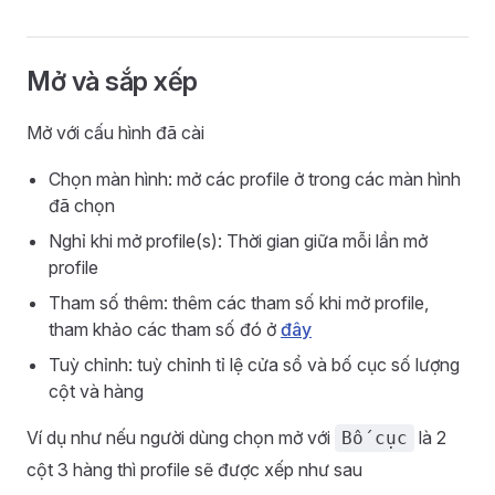
Mở và sắp xếp
Mở với cấu hình đã cài
Chọn màn hình: mở các profile ở trong các màn hình
đã chọn
Nghỉ khi mở profile(s): Thời gian giữa mỗi lần mở
profile
Tham số thêm: thêm các tham số khi mở profile,
tham khảo các tham số đó ở
đây
Tuỳ chỉnh: tuỳ chỉnh tỉ lệ cửa sổ và bố cục số lượng
cột và hàng
Ví dụ như nếu người dùng chọn mở với
là 2
Bố cục
cột 3 hàng thì profile sẽ được xếp như sau