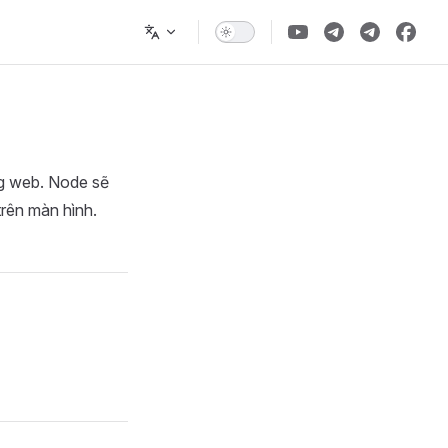
ng web. Node sẽ
trên màn hình.