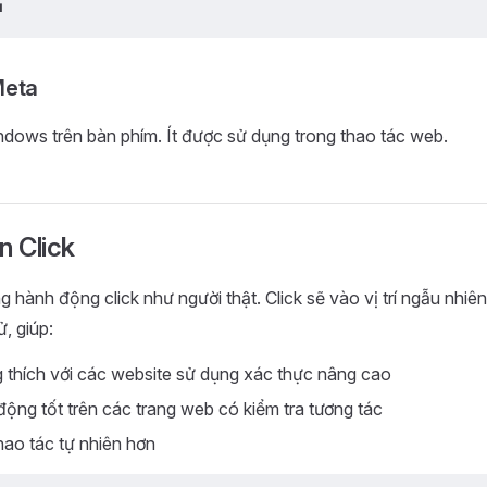
ụ
Meta
dows trên bàn phím. Ít được sử dụng trong thao tác web.
 Click
 hành động click như người thật. Click sẽ vào vị trí ngẫu nhiê
ử, giúp:
 thích với các website sử dụng xác thực nâng cao
ộng tốt trên các trang web có kiểm tra tương tác
hao tác tự nhiên hơn