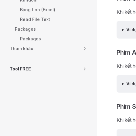
Bảng tính (Excel)
Khi kết h
Read File Text
Packages
Ví d
Packages
Tham khảo
Phím A
Khi kết h
Tool FREE
Ví d
Phím S
Khi kết h