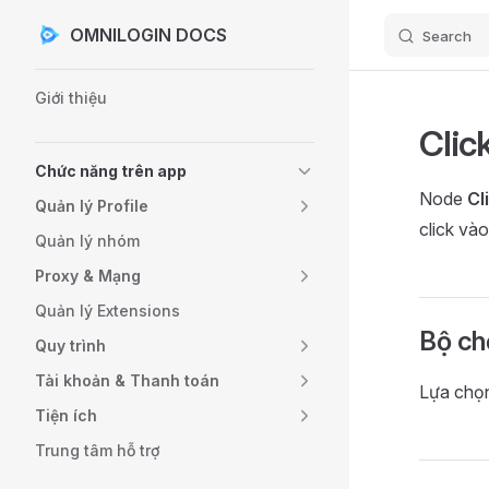
OMNILOGIN DOCS
Search
Skip to content
Sidebar Navigation
Giới thiệu
Clic
Chức năng trên app
Node
Cl
Quản lý Profile
click vào
Quản lý nhóm
Proxy & Mạng
Quản lý Extensions
Bộ ch
Quy trình
Tài khoản & Thanh toán
Lựa chọ
Tiện ích
Trung tâm hỗ trợ