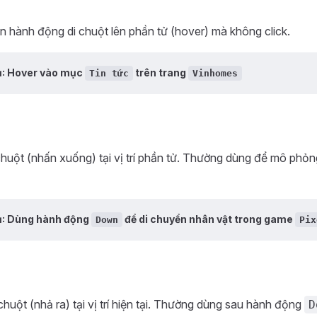
n hành động di chuột lên phần tử (hover) mà không click.
ụ: Hover vào mục
trên trang
Tin tức
Vinhomes
chuột (nhấn xuống) tại vị trí phần tử. Thường dùng để mô phỏn
ụ: Dùng hành động
để di chuyển nhân vật trong game
Down
Pix
chuột (nhả ra) tại vị trí hiện tại. Thường dùng sau hành động
D