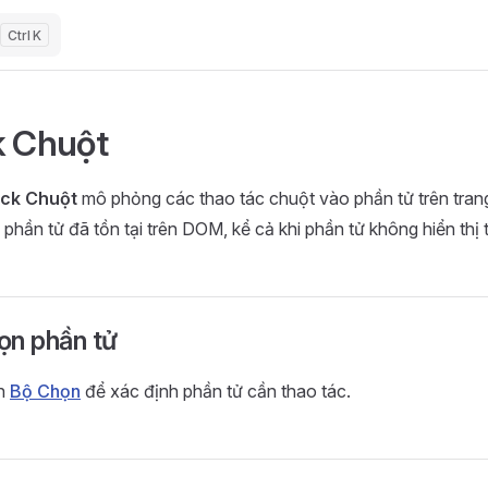
K
k Chuột
ick Chuột
mô phỏng các thao tác chuột vào phần tử trên tra
 phần tử đã tồn tại trên DOM, kể cả khi phần tử không hiển thị 
ọn phần tử
n
Bộ Chọn
để xác định phần tử cần thao tác.