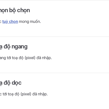
họn bộ chọn
ác
tuỳ chọn
mong muốn.
oạ độ ngang
ng tới toạ độ (pixel) đã nhập.
oạ độ dọc
 tới toạ độ (pixel) đã nhập.