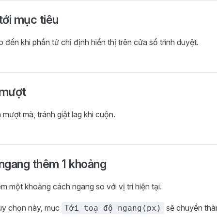
tới mục tiêu
đến khi phần tử chỉ định hiển thị trên cửa sổ trình duyệt.
 mượt
 mượt mà, tránh giật lag khi cuộn.
ngang thêm 1 khoảng
m một khoảng cách ngang so với vị trí hiện tại.
tùy chọn này, mục
sẽ chuyển th
Tới toạ độ ngang(px)