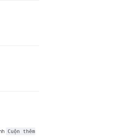
ành
Cuộn thêm