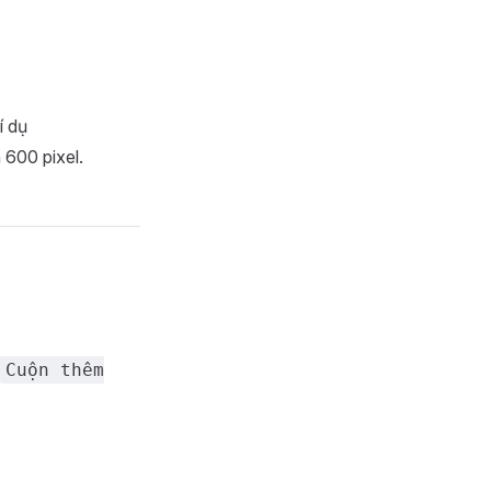
í dụ
 600 pixel.
Cuộn thêm