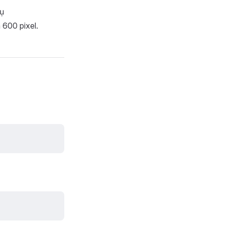
dụ
 600 pixel.