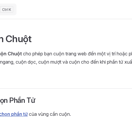
K
n Chuột
ộn Chuột
cho phép bạn cuộn trang web đến một vị trí hoặc p
 ngang, cuộn dọc, cuộn mượt và cuộn cho đến khi phần tử xuấ
ọn Phần Tử
chọn phần tử
của vùng cần cuộn.