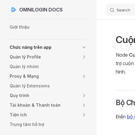
OMNILOGIN DOCS
Search
Skip to content
Sidebar Navigation
Giới thiệu
Cuộ
Chức năng trên app
Node
Cu
Quản lý Profile
trợ cuộn
Quản lý nhóm
hình.
Proxy & Mạng
Quản lý Extensions
Quy trình
Bộ Ch
Tài khoản & Thanh toán
Tiện ích
Điền
bộ 
Trung tâm hỗ trợ