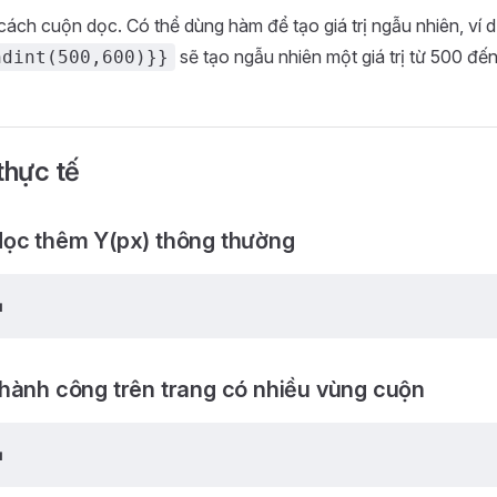
ách cuộn dọc. Có thể dùng hàm để tạo giá trị ngẫu nhiên, ví 
sẽ tạo ngẫu nhiên một giá trị từ 500 đến
ndint(500,600)}}
thực tế
ọc thêm Y(px) thông thường
ụ
hành công trên trang có nhiều vùng cuộn
ụ