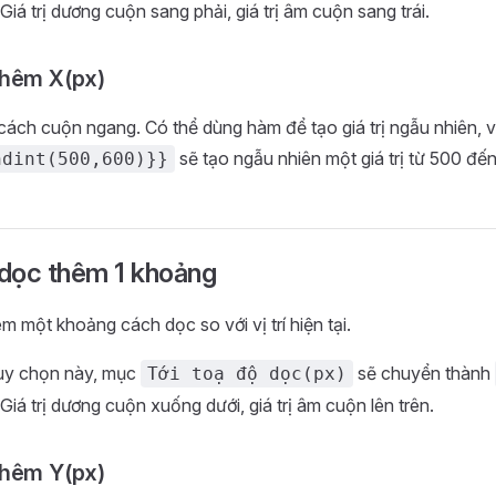
 Giá trị dương cuộn sang phải, giá trị âm cuộn sang trái.
hêm X(px)
ách cuộn ngang. Có thể dùng hàm để tạo giá trị ngẫu nhiên, v
sẽ tạo ngẫu nhiên một giá trị từ 500 đến
ndint(500,600)}}
dọc thêm 1 khoảng
m một khoảng cách dọc so với vị trí hiện tại.
tùy chọn này, mục
sẽ chuyển thành
Tới toạ độ dọc(px)
 Giá trị dương cuộn xuống dưới, giá trị âm cuộn lên trên.
hêm Y(px)