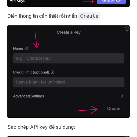
Điền thông tin cần thiết rồi nhấn
:
Create
Sao chép API key để sử dụng: