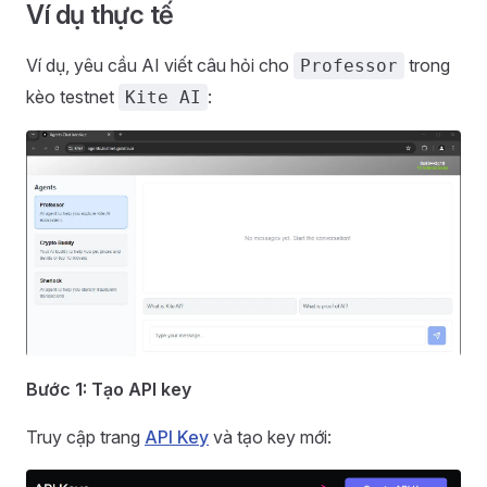
Ví dụ thực tế
Ví dụ, yêu cầu AI viết câu hỏi cho
trong
Professor
kèo testnet
:
Kite AI
Bước 1: Tạo API key
Truy cập trang
API Key
và tạo key mới: