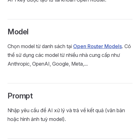
Model
Chọn model từ danh sách tại
Open Router Models
. Có
thể sử dụng các model từ nhiều nhà cung cấp như
Anthropic, OpenAI, Google, Meta,...
Prompt
Nhập yêu cầu để AI xử lý và trả về kết quả (văn bản
hoặc hình ảnh tuỳ model).