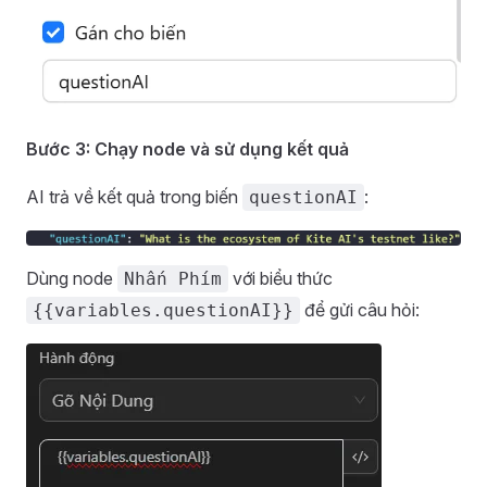
Bước 3: Chạy node và sử dụng kết quả
AI trả về kết quả trong biến
:
questionAI
Dùng node
với biểu thức
Nhấn Phím
để gửi câu hỏi:
{{variables.questionAI}}