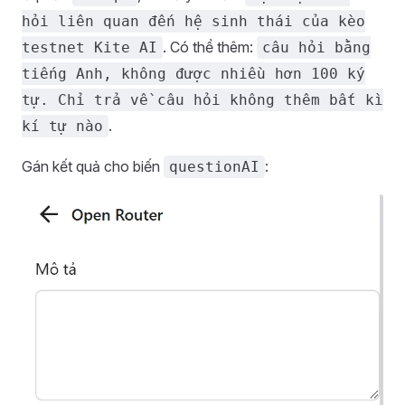
hỏi liên quan đến hệ sinh thái của kèo
. Có thể thêm:
testnet Kite AI
câu hỏi bằng
tiếng Anh, không được nhiều hơn 100 ký
tự. Chỉ trả về câu hỏi không thêm bất kì
.
kí tự nào
Gán kết quả cho biến
:
questionAI