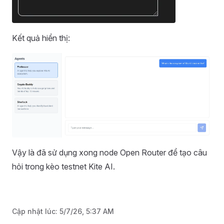
Kết quả hiển thị:
Vậy là đã sử dụng xong node Open Router để tạo câu
hỏi trong kèo testnet Kite AI.
Cập nhật lúc:
5/7/26, 5:37 AM