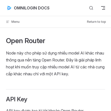
Skip to content
OMNILOGIN DOCS
Menu
Return to top
Open Router
Node này cho phép sử dụng nhiều model AI khác nhau
thông qua nền tảng Open Router. Đây là giải pháp linh
hoạt khi muốn truy cập nhiều model AI từ các nhà cung
cấp khác nhau chỉ với một API key.
API Key
API key được tạo từ tài khoản Open Router.