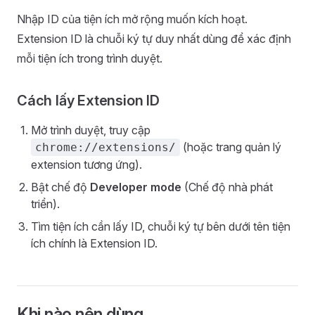
Nhập ID của tiện ích mở rộng muốn kích hoạt.
Extension ID là chuỗi ký tự duy nhất dùng để xác định
mỗi tiện ích trong trình duyệt.
Cách lấy Extension ID
Mở trình duyệt, truy cập
(hoặc trang quản lý
chrome://extensions/
extension tương ứng).
Bật chế độ
Developer mode
(Chế độ nhà phát
triển).
Tìm tiện ích cần lấy ID, chuỗi ký tự bên dưới tên tiện
ích chính là Extension ID.
Khi nào nên dùng