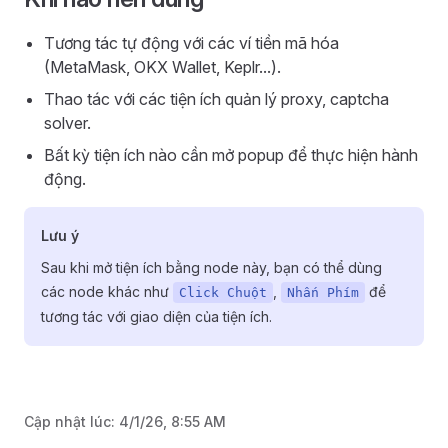
Tương tác tự động với các ví tiền mã hóa
(MetaMask, OKX Wallet, Keplr...).
Thao tác với các tiện ích quản lý proxy, captcha
solver.
Bất kỳ tiện ích nào cần mở popup để thực hiện hành
động.
Lưu ý
Sau khi mở tiện ích bằng node này, bạn có thể dùng
các node khác như
,
để
Click Chuột
Nhấn Phím
tương tác với giao diện của tiện ích.
Cập nhật lúc:
4/1/26, 8:55 AM