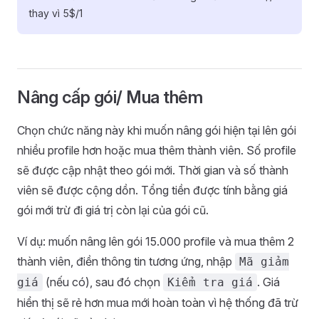
thay vì 5$/1
Nâng cấp gói/ Mua thêm
Chọn chức năng này khi muốn nâng gói hiện tại lên gói
nhiều profile hơn hoặc mua thêm thành viên. Số profile
sẽ được cập nhật theo gói mới. Thời gian và số thành
viên sẽ được cộng dồn. Tổng tiền được tính bằng giá
gói mới trừ đi giá trị còn lại của gói cũ.
Ví dụ: muốn nâng lên gói 15.000 profile và mua thêm 2
thành viên, điền thông tin tương ứng, nhập
Mã giảm
(nếu có), sau đó chọn
. Giá
giá
Kiểm tra giá
hiển thị sẽ rẻ hơn mua mới hoàn toàn vì hệ thống đã trừ