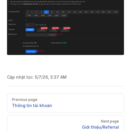
Cập nhật lúc:
5/7/26, 5:37 AM
Pager
Previous page
Thông tin tài khoản
Next page
Giới thiệu/Referral