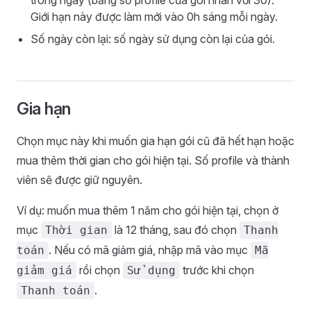
trong ngày (bằng số profile của gói nhân với 30).
Giới hạn này được làm mới vào 0h sáng mỗi ngày.
Số ngày còn lại: số ngày sử dụng còn lại của gói.
Gia hạn
Chọn mục này khi muốn gia hạn gói cũ đã hết hạn hoặc
mua thêm thời gian cho gói hiện tại. Số profile và thành
viên sẽ được giữ nguyên.
Ví dụ: muốn mua thêm 1 năm cho gói hiện tại, chọn ở
mục
là 12 tháng, sau đó chọn
Thời gian
Thanh
. Nếu có mã giảm giá, nhập mã vào mục
toán
Mã
rồi chọn
trước khi chọn
giảm giá
Sử dụng
.
Thanh toán