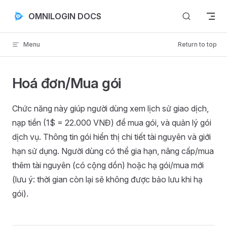
Skip to content
OMNILOGIN DOCS
Menu
Return to top
Hoá đơn/Mua gói
Chức năng này giúp người dùng xem lịch sử giao dịch,
nạp tiền (1$ = 22.000 VNĐ) để mua gói, và quản lý gói
dịch vụ. Thông tin gói hiển thị chi tiết tài nguyên và giới
hạn sử dụng. Người dùng có thể gia hạn, nâng cấp/mua
thêm tài nguyên (có cộng dồn) hoặc hạ gói/mua mới
(lưu ý: thời gian còn lại sẽ không được bảo lưu khi hạ
gói).