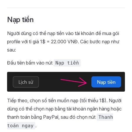
Nạp tiền
Người dùng có thể nạp tiền vào tài khoản để mua gói
profile với tỉ giá 1$ = 22.000 VNĐ. Các bước nạp như
sau:
Đầu tiên bấm vào nút
Nạp tiền
Tiếp theo, chọn số tiền muốn nạp (tối thiểu 1$). Người
dùng có thể chọn nạp bằng tài khoản ngân hàng hoặc
thanh toán bằng PayPal, sau đó chọn nút
Thanh
.
toán ngay