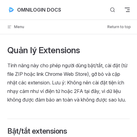
Skip to content
OMNILOGIN DOCS
Menu
Return to top
Quản lý Extensions
Tính năng này cho phép người dùng bật/tắt, cài đặt (từ
file ZIP hoặc link Chrome Web Store), gỡ bỏ và cập
nhật các extension. Lưu ý: Không nên cài đặt tiện ích
nhạy cảm như ví điện tử hoặc 2FA tại đây, vì dữ liệu
không được đảm bảo an toàn và không được sao lưu.
Bật/tắt extensions