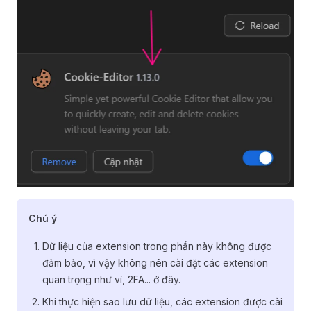
Chú ý
Dữ liệu của extension trong phần này không được
đảm bảo, vì vậy không nên cài đặt các extension
quan trọng như ví, 2FA... ở đây.
Khi thực hiện sao lưu dữ liệu, các extension được cài